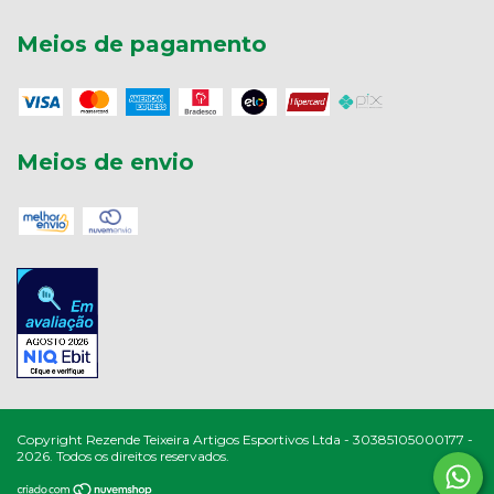
Meios de pagamento
Meios de envio
Copyright Rezende Teixeira Artigos Esportivos Ltda - 30385105000177 -
2026. Todos os direitos reservados.