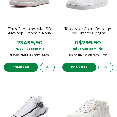
Tênis Feminino Nike SB
Tênis Nike Court Borough
Alleyoop Branco e Rosa
Low Branco Original
Original
R$499,90
R$299,90
R$474,91
com
Pix
R$284,91
com
Pix
6
x de
R$83,32
sem juros
6
x de
R$49,98
sem juros
COMPRAR
COMPRAR