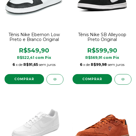
Tênis Nike Ebernon Low
Tênis Nike SB Alleyoop
Preto e Branco Original
Preto Original
R$549,90
R$599,90
R$522,41
com
Pix
R$569,91
com
Pix
6
x de
R$91,65
sem juros
6
x de
R$99,98
sem juros
COMPRAR
COMPRAR