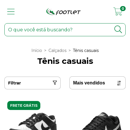
0
Início
>
Calçados
>
Tênis casuais
Tênis casuais
Filtrar
FRETE GRÁTIS