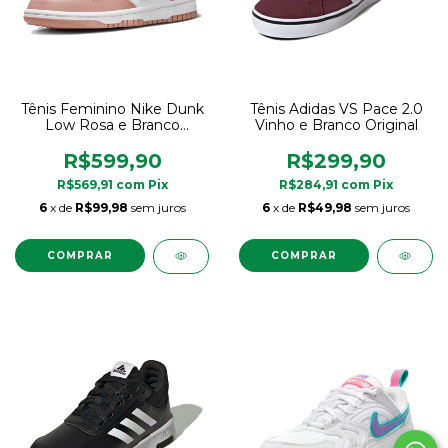
Tênis Feminino Nike Dunk
Tênis Adidas VS Pace 2.0
Low Rosa e Branco
Vinho e Branco Original
Original
R$599,90
R$299,90
R$569,91
com
Pix
R$284,91
com
Pix
6
x de
R$99,98
sem juros
6
x de
R$49,98
sem juros
COMPRAR
COMPRAR