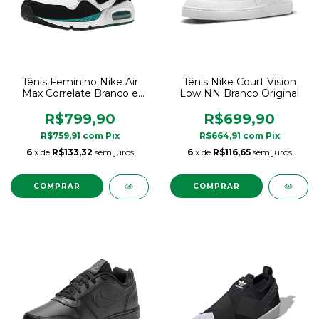
Tênis Feminino Nike Air
Tênis Nike Court Vision
Max Correlate Branco e
Low NN Branco Original
Preto
R$799,90
R$699,90
R$759,91
com
Pix
R$664,91
com
Pix
6
x de
R$133,32
sem juros
6
x de
R$116,65
sem juros
COMPRAR
COMPRAR