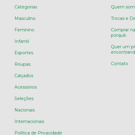
Categorias
Quem som
Masculino
Trocas e D
Feminino
Comprar na 
porquê.
Infantil
Quer um pr
encontran
Esportes
Contato
Roupas
Calçados
Acessórios
Seleções
Nacionais
Internacionais
Política de Privacidade