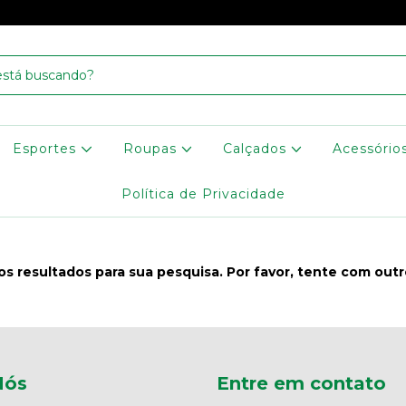
Esportes
Roupas
Calçados
Acessório
Política de Privacidade
s resultados para sua pesquisa. Por favor, tente com outros
Nós
Entre em contato