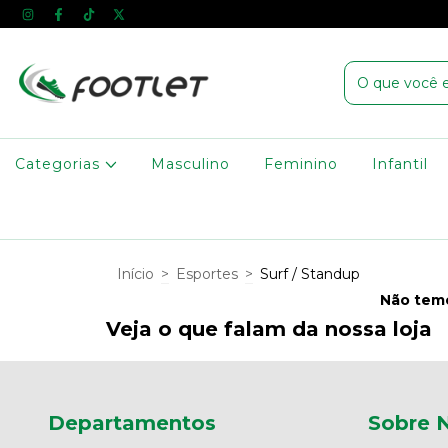
Categorias
Masculino
Feminino
Infantil
Início
>
Esportes
>
Surf / Standup
Não temo
Veja o que falam da nossa loja
Departamentos
Sobre 