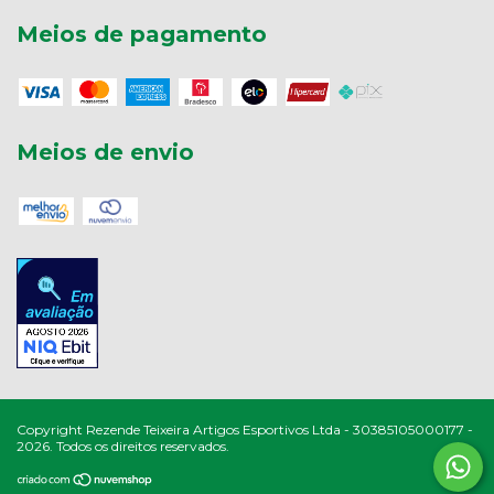
Meios de pagamento
Meios de envio
Copyright Rezende Teixeira Artigos Esportivos Ltda - 30385105000177 -
2026. Todos os direitos reservados.