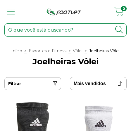
0
Início
>
Esportes e Fitness
>
Vôlei
>
Joelheiras Vôlei
Joelheiras Vôlei
Filtrar