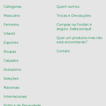
Categorias
Quem somos
Masculino
Trocas e Devoluções
Feminino
Comprar na Footlet é
seguro. Saiba porquê.
Infantil
Quer um produtos mas não
está encontrando?
Esportes
Contato
Roupas
Calçados
Acessórios
Seleções
Nacionais
Internacionais
Política de Privacidade