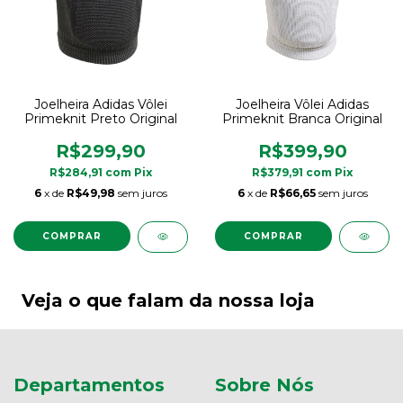
Joelheira Adidas Vôlei
Joelheira Vôlei Adidas
Primeknit Preto Original
Primeknit Branca Original
R$299,90
R$399,90
R$284,91
com
Pix
R$379,91
com
Pix
6
x de
R$49,98
sem juros
6
x de
R$66,65
sem juros
COMPRAR
COMPRAR
Veja o que falam da nossa loja
Departamentos
Sobre Nós