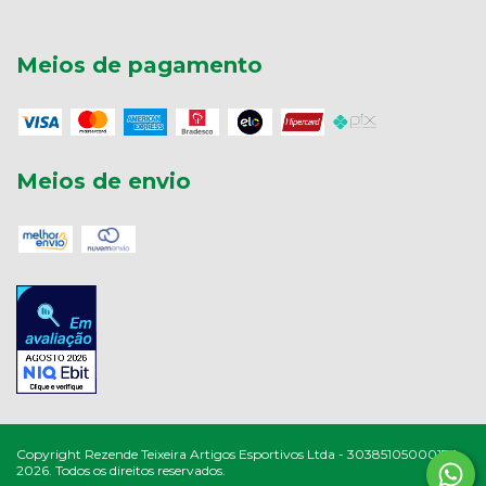
Meios de pagamento
Meios de envio
Copyright Rezende Teixeira Artigos Esportivos Ltda - 30385105000177 -
2026. Todos os direitos reservados.