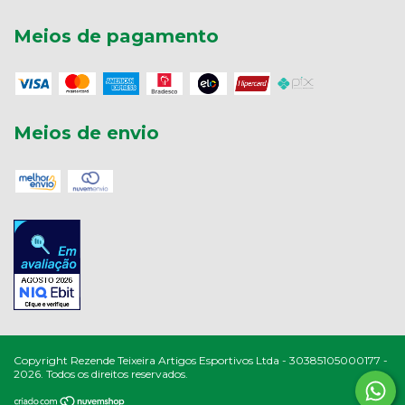
Meios de pagamento
Meios de envio
Copyright Rezende Teixeira Artigos Esportivos Ltda - 30385105000177 -
2026. Todos os direitos reservados.