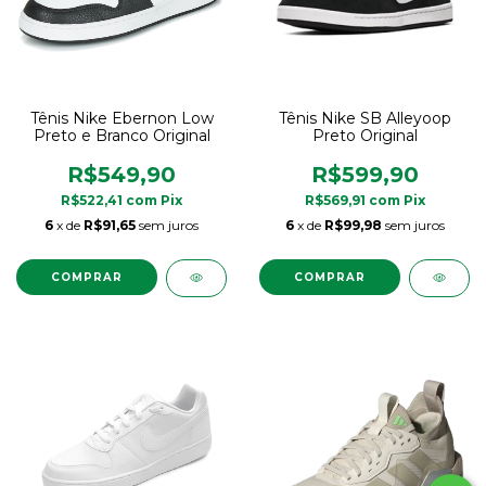
Tênis Nike Ebernon Low
Tênis Nike SB Alleyoop
Preto e Branco Original
Preto Original
R$549,90
R$599,90
R$522,41
com
Pix
R$569,91
com
Pix
6
x de
R$91,65
sem juros
6
x de
R$99,98
sem juros
COMPRAR
COMPRAR