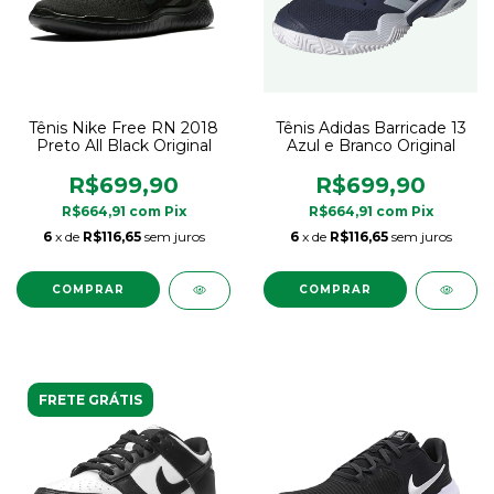
Tênis Nike Free RN 2018
Tênis Adidas Barricade 13
Preto All Black Original
Azul e Branco Original
R$699,90
R$699,90
R$664,91
com
Pix
R$664,91
com
Pix
6
x de
R$116,65
sem juros
6
x de
R$116,65
sem juros
COMPRAR
COMPRAR
FRETE GRÁTIS