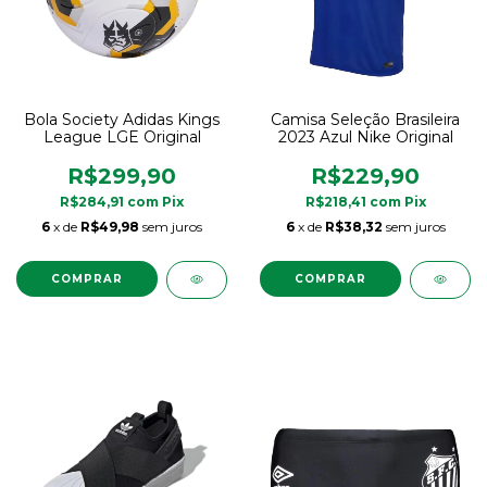
Bola Society Adidas Kings
Camisa Seleção Brasileira
League LGE Original
2023 Azul Nike Original
R$299,90
R$229,90
R$284,91
com
Pix
R$218,41
com
Pix
6
x de
R$49,98
sem juros
6
x de
R$38,32
sem juros
COMPRAR
COMPRAR