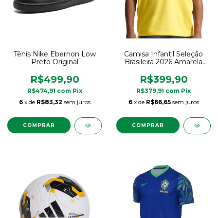
Tênis Nike Ebernon Low
Camisa Infantil Seleção
Preto Original
Brasileira 2026 Amarela
Nike Original
R$499,90
R$399,90
R$474,91
com
Pix
R$379,91
com
Pix
6
x de
R$83,32
sem juros
6
x de
R$66,65
sem juros
COMPRAR
COMPRAR