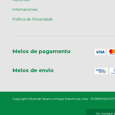
Internacionais
Política de Privacidade
Meios de pagamento
Meios de envio
Copyright Rezende Teixeira Artigos Esportivos Ltda - 30385105000177 
Ao navegar p