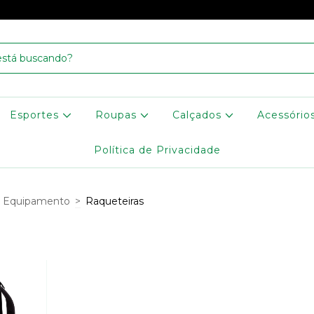
Esportes
Roupas
Calçados
Acessório
Política de Privacidade
Equipamento
>
Raqueteiras