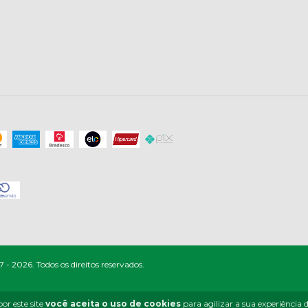
- 2026. Todos os direitos reservados.
or este site
você aceita o uso de cookies
para agilizar a sua experiência