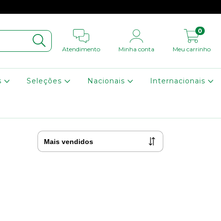
0
Atendimento
Minha conta
Meu carrinho
s
Seleções
Nacionais
Internacionais