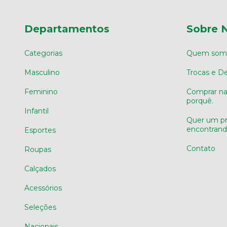
Departamentos
Sobre 
Categorias
Quem som
Masculino
Trocas e D
Feminino
Comprar na 
porquê.
Infantil
Quer um pr
encontran
Esportes
Contato
Roupas
Calçados
Acessórios
Seleções
Nacionais