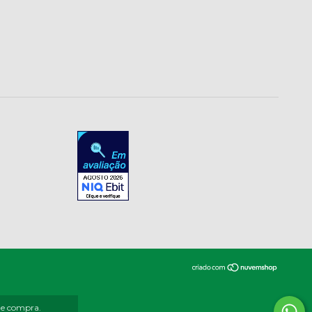
 de compra.