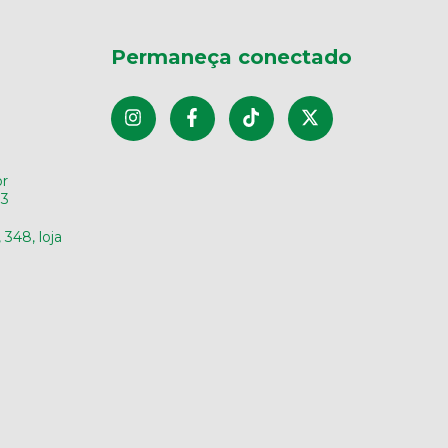
Permaneça conectado
r
33
348, loja