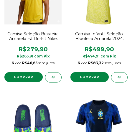
Camisa Seleção Brasileira
Camisa Infantil Seleção
Amarela Fã Dri-Fit Nike
Brasileira Amarela 2024
Original
Uniforme 1 Kids Original
Nike
R$279,90
R$499,90
R$265,91
com
Pix
R$474,91
com
Pix
6
x de
R$46,65
sem juros
6
x de
R$83,32
sem juros
COMPRAR
COMPRAR