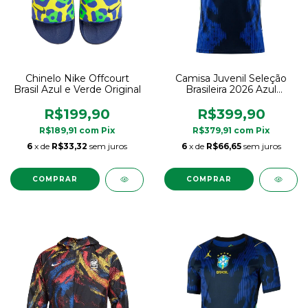
Chinelo Nike Offcourt
Camisa Juvenil Seleção
Brasil Azul e Verde Original
Brasileira 2026 Azul
Uniforme 2 Jordan Original
R$199,90
R$399,90
R$189,91
com
Pix
R$379,91
com
Pix
6
x de
R$33,32
sem juros
6
x de
R$66,65
sem juros
COMPRAR
COMPRAR