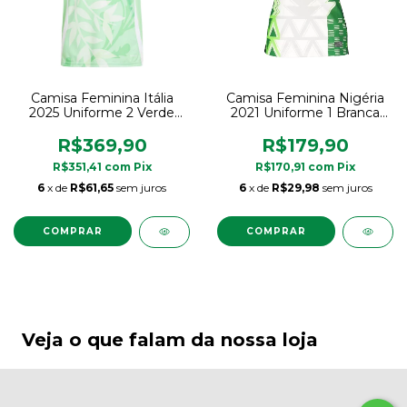
Camisa Feminina Itália
Camisa Feminina Nigéria
2025 Uniforme 2 Verde
2021 Uniforme 1 Branca
Adidas Original
Nike Original
R$369,90
R$179,90
R$351,41
com
Pix
R$170,91
com
Pix
6
x de
R$61,65
sem juros
6
x de
R$29,98
sem juros
COMPRAR
COMPRAR
Veja o que falam da nossa loja