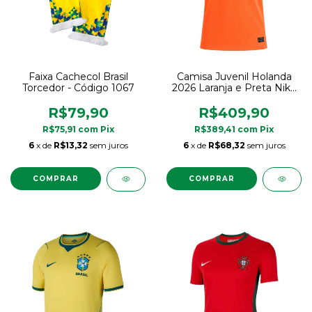
Faixa Cachecol Brasil
Camisa Juvenil Holanda
Torcedor - Código 1067
2026 Laranja e Preta Nike
Original
R$79,90
R$409,90
R$75,91
com
Pix
R$389,41
com
Pix
6
x de
R$13,32
sem juros
6
x de
R$68,32
sem juros
COMPRAR
COMPRAR