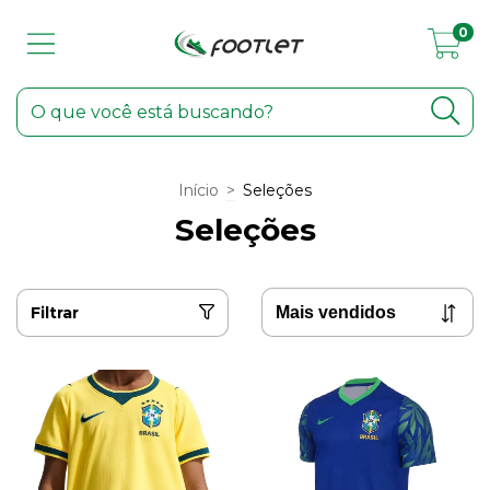
0
Início
>
Seleções
Seleções
Filtrar