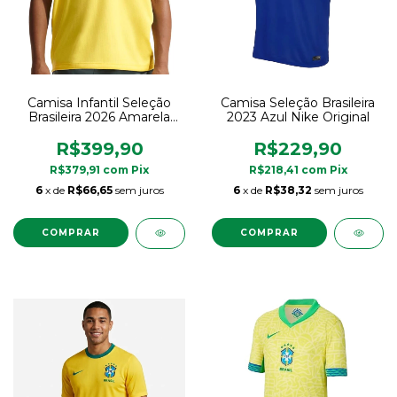
Camisa Infantil Seleção
Camisa Seleção Brasileira
Brasileira 2026 Amarela
2023 Azul Nike Original
Nike Original
R$399,90
R$229,90
R$379,91
com
Pix
R$218,41
com
Pix
6
x de
R$66,65
sem juros
6
x de
R$38,32
sem juros
COMPRAR
COMPRAR