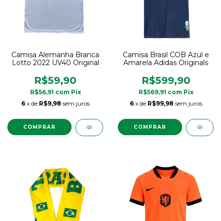
Camisa Alemanha Branca
Camisa Brasil COB Azul e
Lotto 2022 UV40 Original
Amarela Adidas Originals
R$59,90
R$599,90
R$56,91
com
Pix
R$569,91
com
Pix
6
x de
R$9,98
sem juros
6
x de
R$99,98
sem juros
COMPRAR
COMPRAR