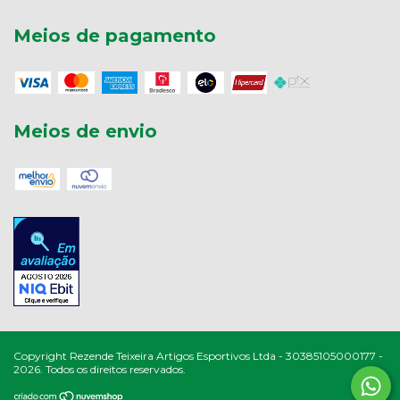
Meios de pagamento
Meios de envio
Copyright Rezende Teixeira Artigos Esportivos Ltda - 30385105000177 -
2026. Todos os direitos reservados.